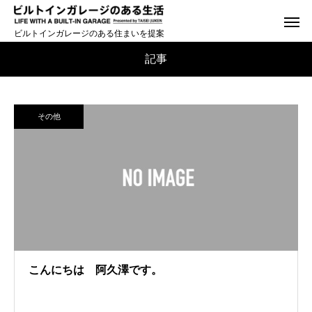
ビルトインガレージのある住まいを提案
記事
その他
こんにちは 阿久澤です。