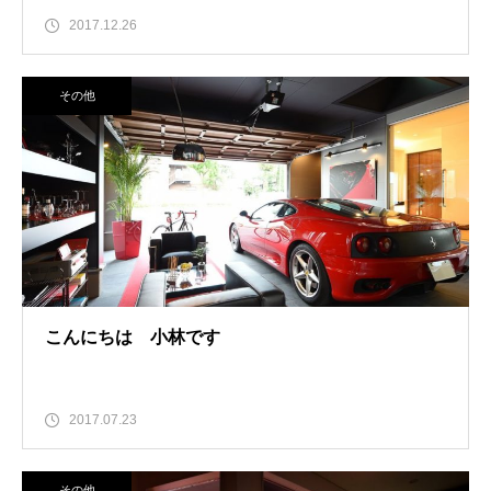
2017.12.26
その他
こんにちは 小林です
2017.07.23
その他