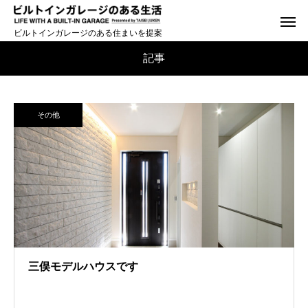
ビルトインガレージのある住まいを提案
記事
その他
三俣モデルハウスです