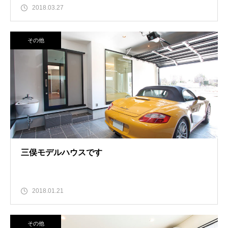
2018.03.27
その他
三俣モデルハウスです
2018.01.21
その他