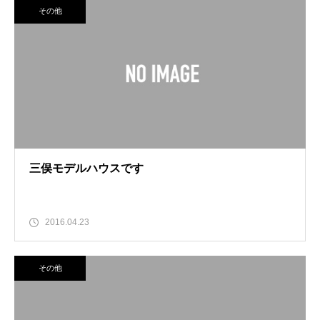
その他
三俣モデルハウスです
2016.04.23
その他