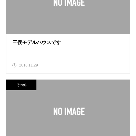
三俣モデルハウスです
2016.11.29
その他