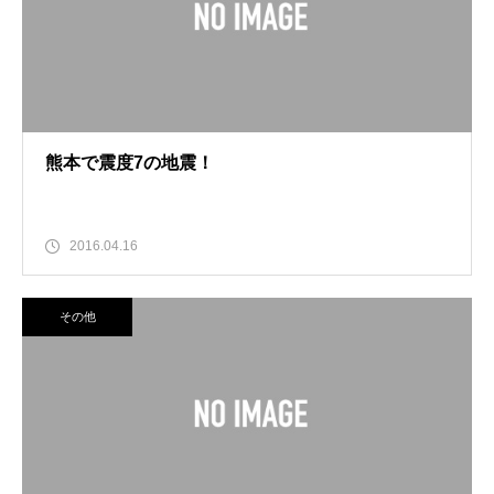
熊本で震度7の地震！
2016.04.16
その他