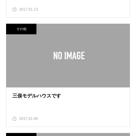
2017.01.13
その他
三俣モデルハウスです
2017.01.06