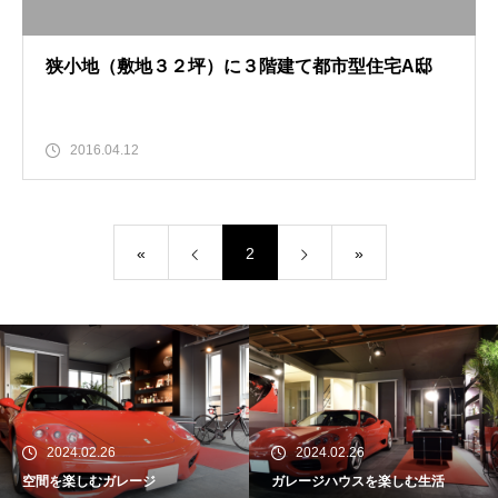
狭小地（敷地３２坪）に３階建て都市型住宅A邸
2016.04.12
«
2
»
2024.02.26
2024.02.26
空間を楽しむガレージ
ガレージハウスを楽しむ生活