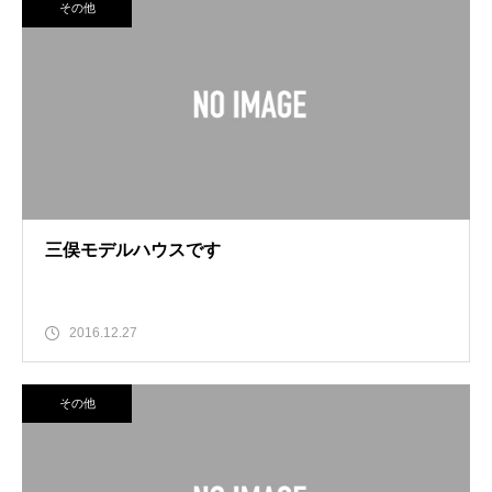
その他
三俣モデルハウスです
2016.12.27
その他