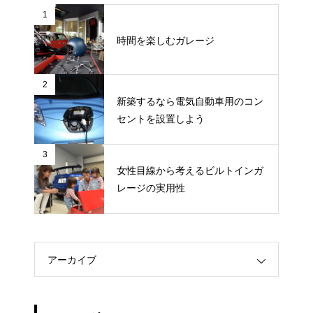
1
時間を楽しむガレージ
2
新築するなら電気自動車用のコン
セントを設置しよう
3
女性目線から考えるビルトインガ
レージの実用性
アーカイブ