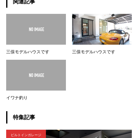
関連記事
三俣モデルハウスです
三俣モデルハウスです
イワナ釣り
特集記事
ビルトインガレージ