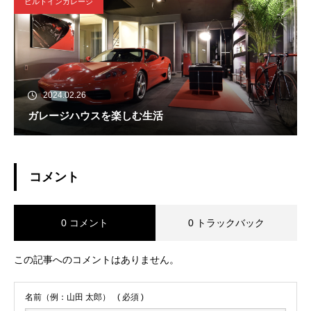
ビルトインガレージ
2024.02.26
ガレージハウスを楽しむ生活
コメント
0 コメント
0 トラックバック
この記事へのコメントはありません。
名前（例：山田 太郎）
( 必須 )