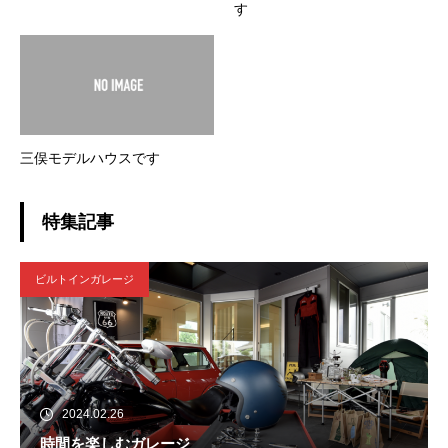
す
三俣モデルハウスです
特集記事
ビルトインガレージ
2024.02.26
時間を楽しむガレージ