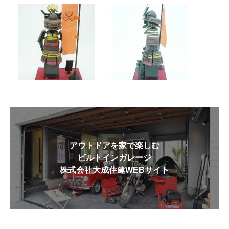
アウトドアを家で楽しむ
ビルトインガレージ
株式会社大成住建WEBサイト