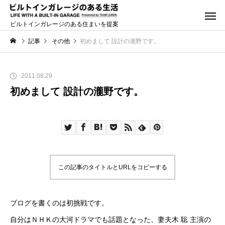
ビルトインガレージのある住まいを提案
記事
その他
初めまして 設計の瀧野です。
2011.08.29
初めまして 設計の瀧野です。
この記事のタイトルとURLをコピーする
ブログを書くのは初挑戦です。
自分はＮＨＫの大河ドラマでも話題となった、妻夫木 聡 主演の