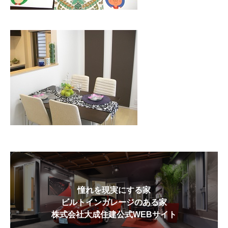
憧れを現実にする家
ビルトインガレージのある家
株式会社大成住建公式WEBサイト