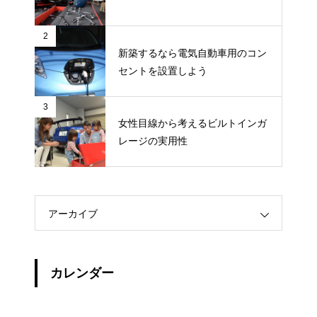
2
新築するなら電気自動車用のコン
セントを設置しよう
3
女性目線から考えるビルトインガ
レージの実用性
アーカイブ
カレンダー