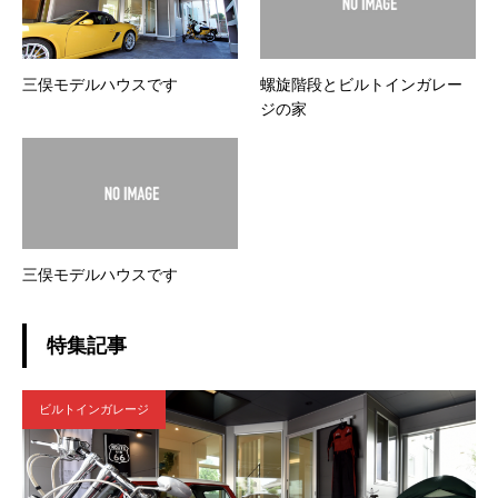
三俣モデルハウスです
螺旋階段とビルトインガレー
ジの家
三俣モデルハウスです
特集記事
ビルトインガレージ