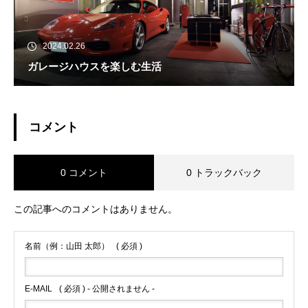
2024.02.26
ガレージハウスを楽しむ生活
コメント
0 コメント
0 トラックバック
この記事へのコメントはありません。
名前（例：山田 太郎）
( 必須 )
E-MAIL
( 必須 ) - 公開されません -