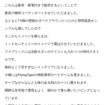
こちらは家具・家電付きで販売するということで
家具小物等コーディネートさせていただきました。
もともとTV側の壁紙がダークブラウンだったのと照明器具がシ
ンプルな感じでしたので
そこからイメージを膨らませ、
ミッドセンチュリーのイメージで選ばさせていただきました。
ファブリックには北欧モダンのテイストも入れつつのMIXスタイ
ルです。
格好よくて甘すぎないインテリアになりました。
小物にはFlyingTigerの神経衰弱カードゲームを置きました。
チープながらなんとも味のある顔のカードに癒されます。
閑静な住宅地で環境もよく、穏やかで落ち着いたリビングとなっ
ています。