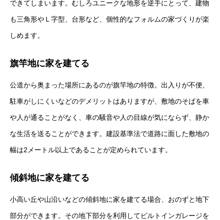
できてしまいます。むしろユニークな地形を逆手にとって、建物
も三角形やＬ字型、台形など、個性的なフォルムの家づくりが楽
しめます。
旗竿地に家を建てる
公道から奥まった場所にあるのが旗竿地の特徴。出入りが不便、
駐車がしにくいなどのデメリットはありますが、敷地のそばを車
や人が通ることがなく、車の騒音や人の目線が気にならず、静か
な生活を送ることができます。建設基準法で道路に面した敷地の
幅は2メートル以上であることが定められています。
傾斜地に家を建てる
小高い丘や山沿いなどの傾斜地に家を建てる場合、おのずと地下
部分ができます。その地下部分を利用してビルトインガレージを