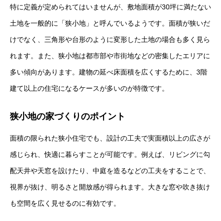
特に定義が定められてはいませんが、敷地面積が30坪に満たない
土地を一般的に「狭小地」と呼んでいるようです。面積が狭いだ
けでなく、三角形や台形のように変形した土地の場合も多く見ら
れます。また、狭小地は都市部や市街地などの密集したエリアに
多い傾向があります。建物の延べ床面積を広くするために、3階
建て以上の住宅になるケースが多いのが特徴です。
狭小地の家づくりのポイント
面積の限られた狭小住宅でも、設計の工夫で実面積以上の広さが
感じられ、快適に暮らすことが可能です。例えば、リビングに勾
配天井や天窓を設けたり、中庭を造るなどの工夫をすることで、
視界が抜け、明るさと開放感が得られます。大きな窓や吹き抜け
も空間を広く見せるのに有効です。