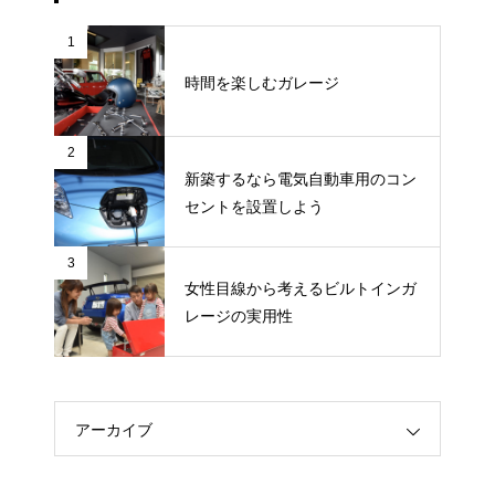
1
時間を楽しむガレージ
2
新築するなら電気自動車用のコン
セントを設置しよう
3
女性目線から考えるビルトインガ
レージの実用性
アーカイブ