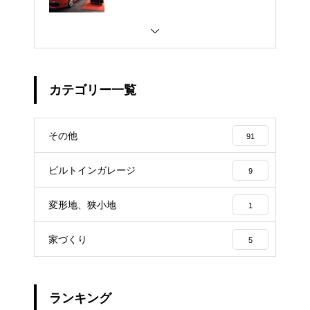
カテゴリー一覧
その他
91
ビルトインガレージ
9
変形地、狭小地
1
家づくり
5
ランキング