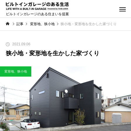
ビルトインガレージのある住まいを提案
記事
変形地、狭小地
狭小地・変形地を生かした家づくり
2021.09.06
狭小地・変形地を生かした家づくり
変形地、狭小地