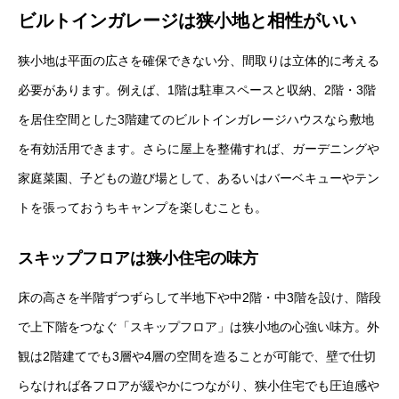
ビルトインガレージは狭小地と相性がいい
狭小地は平面の広さを確保できない分、間取りは立体的に考える
必要があります。例えば、1階は駐車スペースと収納、2階・3階
を居住空間とした3階建てのビルトインガレージハウスなら敷地
を有効活用できます。さらに屋上を整備すれば、ガーデニングや
家庭菜園、子どもの遊び場として、あるいはバーベキューやテン
トを張っておうちキャンプを楽しむことも。
スキップフロアは狭小住宅の味方
床の高さを半階ずつずらして半地下や中2階・中3階を設け、階段
で上下階をつなぐ「スキップフロア」は狭小地の心強い味方。外
観は2階建てでも3層や4層の空間を造ることが可能で、壁で仕切
らなければ各フロアが緩やかにつながり、狭小住宅でも圧迫感や