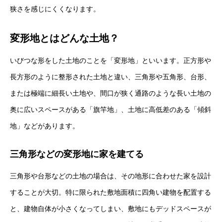
狭さを感じにくくなります。
変形地とはどんな土地？
いびつな形をした土地のことを「変形地」といいます。正方形や
長方形のように整形された土地と違い、三角形や五角形、台形、
または極端に細長い土地や、間口が狭く通路のような長い土地の
奥に広いスペースがある「旗竿地」、土地に高低差のある「傾斜
地」などがあります。
三角形などの変形地に家を建てる
三角形や台形などの土地の場合は、その地形に合わせた家を設計
することが大切。特に限られた敷地面積に四角い建物を配置する
と、建物自体が小さくなってしまい、敷地にもデッドスペースが